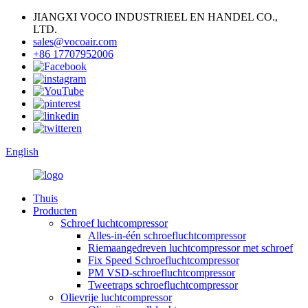
JIANGXI VOCO INDUSTRIEEL EN HANDEL CO.,
LTD.
sales@vocoair.com
+86 17707952006
English
Thuis
Producten
Schroef luchtcompressor
Alles-in-één schroefluchtcompressor
Riemaangedreven luchtcompressor met schroef
Fix Speed ​​Schroefluchtcompressor
PM VSD-schroefluchtcompressor
Tweetraps schroefluchtcompressor
Olievrije luchtcompressor