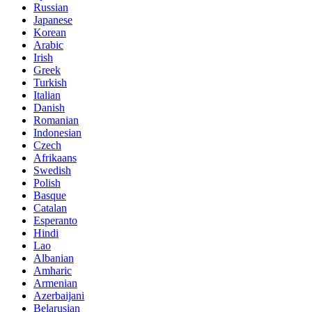
Russian
Japanese
Korean
Arabic
Irish
Greek
Turkish
Italian
Danish
Romanian
Indonesian
Czech
Afrikaans
Swedish
Polish
Basque
Catalan
Esperanto
Hindi
Lao
Albanian
Amharic
Armenian
Azerbaijani
Belarusian