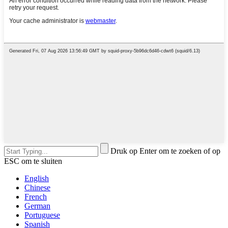
Druk op Enter om te zoeken of op
ESC om te sluiten
English
Chinese
French
German
Portuguese
Spanish