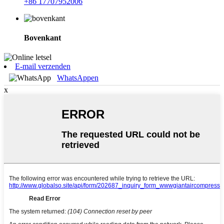
+86 17707952006
Bovenkant
E-mail verzenden
WhatsAppen
x