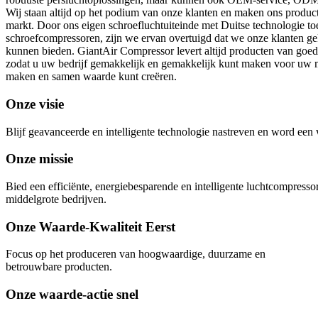
Wij staan ​​altijd op het podium van onze klanten en maken ons produ
markt. Door ons eigen schroefluchtuiteinde met Duitse technologie to
schroefcompressoren, zijn we ervan overtuigd dat we onze klanten ge
kunnen bieden. GiantAir Compressor levert altijd producten van goede
zodat u uw bedrijf gemakkelijk en gemakkelijk kunt maken voor uw ma
maken en samen waarde kunt creëren.
Onze visie
Blijf geavanceerde en intelligente technologie nastreven en word ee
Onze missie
Bied een efficiënte, energiebesparende en intelligente luchtcompresso
middelgrote bedrijven.
Onze Waarde-Kwaliteit Eerst
Focus op het produceren van hoogwaardige, duurzame en
betrouwbare producten.
Onze waarde-actie snel