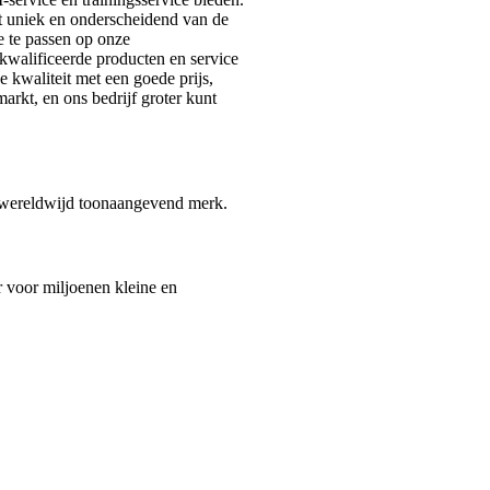
ct uniek en onderscheidend van de
e te passen op onze
kwalificeerde producten en service
 kwaliteit met een goede prijs,
rkt, en ons bedrijf groter kunt
n wereldwijd toonaangevend merk.
r voor miljoenen kleine en