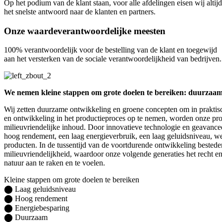
Op het podium van de klant staan, voor alle afdelingen eisen wij altijd
het snelste antwoord naar de klanten en partners.
Onze waardeverantwoordelijke meesten
100% verantwoordelijk voor de bestelling van de klant en toegewijd
aan het versterken van de sociale verantwoordelijkheid van bedrijven.
We nemen kleine stappen om grote doelen te bereiken: duurzaam
Wij zetten duurzame ontwikkeling en groene concepten om in praktis
en ontwikkeling in het productieproces op te nemen, worden onze pr
milieuvriendelijke inhoud. Door innovatieve technologie en geavanc
hoog rendement, een laag energieverbruik, een laag geluidsniveau, w
producten. In de tussentijd van de voortdurende ontwikkeling bested
milieuvriendelijkheid, waardoor onze volgende generaties het recht e
natuur aan te raken en te voelen.
Kleine stappen om grote doelen te bereiken
⬤ Laag geluidsniveau
⬤ Hoog rendement
⬤ Energiebesparing
⬤ Duurzaam