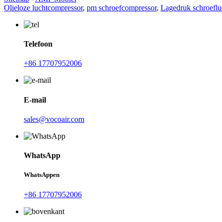
Olieloze luchtcompressor
,
pm schroefcompressor
,
Lagedruk schroeflu
Telefoon
+86 17707952006
E-mail
sales@vocoair.com
WhatsApp
WhatsAppen
+86 17707952006