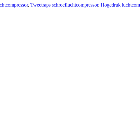
chtcompressor
,
Tweetraps schroefluchtcompressor
,
Hogedruk luchtcom