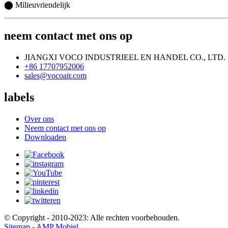
⬤ Milieuvriendelijk
neem contact met ons op
JIANGXI VOCO INDUSTRIEEL EN HANDEL CO., LTD.
+86 17707952006
sales@vocoair.com
labels
Over ons
Neem contact met ons op
Downloaden
© Copyright - 2010-2023: Alle rechten voorbehouden.
Sitemap
-
AMP Mobiel