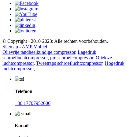
© Copyright - 2010-2023: Alle rechten voorbehouden.
Sitemap
-
AMP Mobiel
Olievrije tandheelkundige compressor
,
Lagedruk
schroefluchtcompressor
,
pm schroefcompressor
,
Olieloze
luchtcompressor
,
Tweetraps schroefluchtcompressor
,
Hogedruk
luchtcompressor
,
Telefoon
+86 17707952006
E-mail