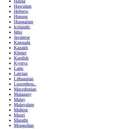
Hausa
Hawaiian
Hebrew
Hmong
Hungarian
Icelandic
Igbo
Javanese
Kannada
Kazakh
Khmer
Kurdish
Kyrgyz
Latin
Latvian
Lithuanian
Luxembou..
Macedonian
Malagasy
Malay
Malayalam
Maltese
Maori
Marathi
Mongolian