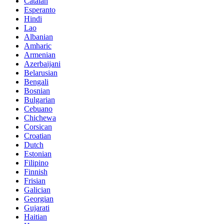
Catalan
Esperanto
Hindi
Lao
Albanian
Amharic
Armenian
Azerbaijani
Belarusian
Bengali
Bosnian
Bulgarian
Cebuano
Chichewa
Corsican
Croatian
Dutch
Estonian
Filipino
Finnish
Frisian
Galician
Georgian
Gujarati
Haitian