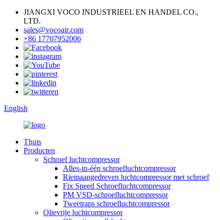
JIANGXI VOCO INDUSTRIEEL EN HANDEL CO.,
LTD.
sales@vocoair.com
+86 17707952006
English
Thuis
Producten
Schroef luchtcompressor
Alles-in-één schroefluchtcompressor
Riemaangedreven luchtcompressor met schroef
Fix Speed ​​Schroefluchtcompressor
PM VSD-schroefluchtcompressor
Tweetraps schroefluchtcompressor
Olievrije luchtcompressor