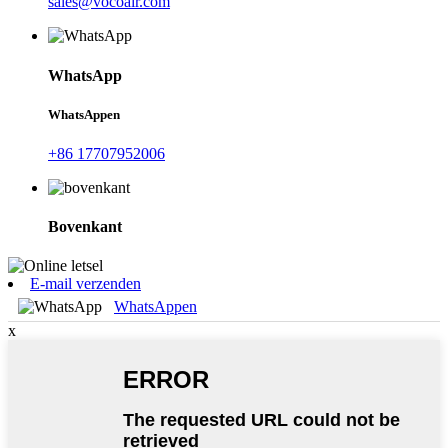
sales@vocoair.com
WhatsApp
WhatsAppen
+86 17707952006
Bovenkant
E-mail verzenden
WhatsAppen
x