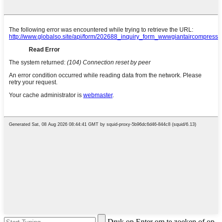
Druk op Enter om te zoeken of op