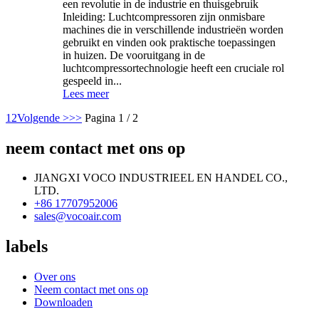
een revolutie in de industrie en thuisgebruik
Inleiding: Luchtcompressoren zijn onmisbare
machines die in verschillende industrieën worden
gebruikt en vinden ook praktische toepassingen
in huizen. De vooruitgang in de
luchtcompressortechnologie heeft een cruciale rol
gespeeld in...
Lees meer
1
2
Volgende >
>>
Pagina 1 / 2
neem contact met ons op
JIANGXI VOCO INDUSTRIEEL EN HANDEL CO.,
LTD.
+86 17707952006
sales@vocoair.com
labels
Over ons
Neem contact met ons op
Downloaden